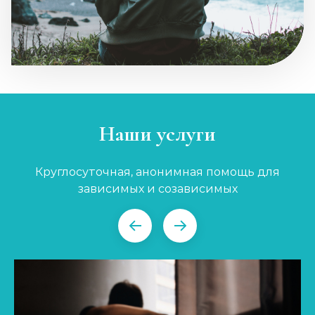
Наши услуги
Круглосуточная, анонимная помощь для
зависимых и созависимых