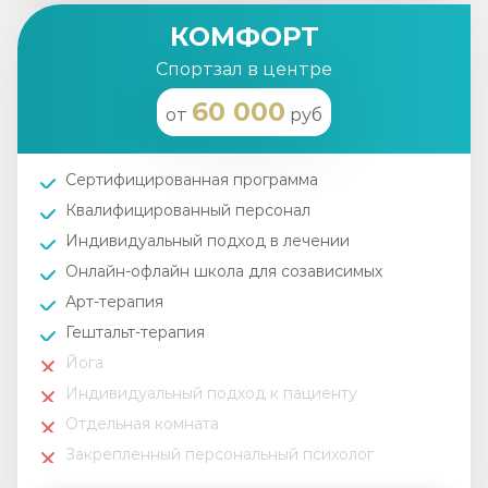
КОМФОРТ
Спортзал в центре
60 000
от
руб
Сертифицированная программа
Квалифицированный персонал
Индивидуальный подход в лечении
Онлайн-офлайн школа для созависимых
Арт-терапия
Гештальт-терапия
Йога
Индивидуальный подход к пациенту
Отдельная комната
Закрепленный персональный психолог