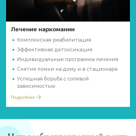
Лечение наркомании
Комплексная реабилитация
Эффективная детоксикация
Индивидуальные программы лечения
Снятие ломки на дому и в стационаре
Успешная борьба с солевой
зависимостью
Подробнее