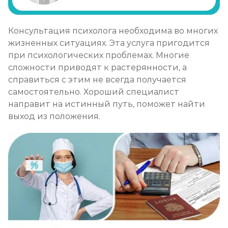
Лечение булимии
Консультация психолога необходима во многих
Записаться
от 2 000 ₽/сеанс
жизненных ситуациях. Эта услуга пригодится
при психологических проблемах. Многие
сложности приводят к растерянности, а
справиться с этим не всегда получается
самостоятельно. Хороший специалист
направит на истинный путь, поможет найти
выход из положения.