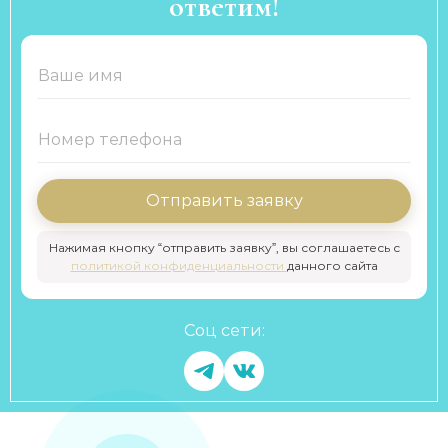
ответим!
Отправить заявку
Нажимая кнопку “отправить заявку”, вы соглашаетесь с
политикой конфиденциальности
данного сайта
Соц сети: