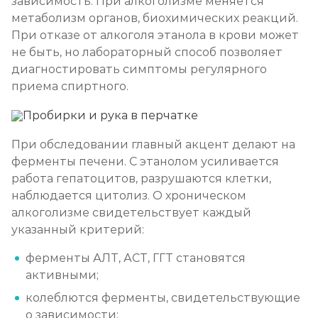
зависимость. При алкоголизме меняется
Записаться
от 1 000 ₽/сеанс
метаболизм органов, биохимических реакций.
При отказе от алкоголя этанола в крови может
не быть, но лабораторный способ позволяет
диагностировать симптомы регулярного
приема спиртного.
При обследовании главный акцент делают на
ферменты печени. С этанолом усиливается
работа гепатоцитов, разрушаются клетки,
наблюдается цитолиз. О хроническом
алкоголизме свидетельствует каждый
указанный критерий:
ферменты АЛТ, АСТ, ГГТ становятся
активными;
колеблются ферменты, свидетельствующие
о зависимости;