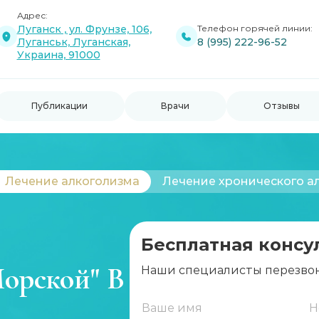
Адрес:
Луганск , ул. Фрунзе, 106,
Телефон горячей линии:
Луганськ, Луганская,
8 (995) 222-96-52
Украина, 91000
Публикации
Врачи
Отзывы
Лечение алкоголизма
Лечение хронического а
Бесплатная консу
Морской" В
Наши специалисты перезвон