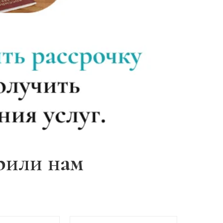
Записаться
от 5 000 ₽
Записаться
от 3 500 ₽
Записаться
от 4 000 ₽
Записаться
от 3 500 ₽
Записаться
от 4 000 ₽
рили нам
Записаться
от 3 500 ₽
Записаться
от 4 500 ₽