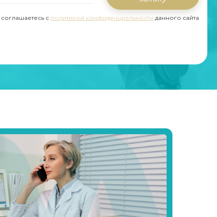
ы соглашаетесь с
политикой конфиденциальности
данного сайта