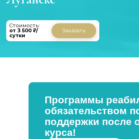
Стоимость:
от 3 500 ₽/
Заказать
сутки
Программы реабил
обязательством п
поддержки после 
курса!