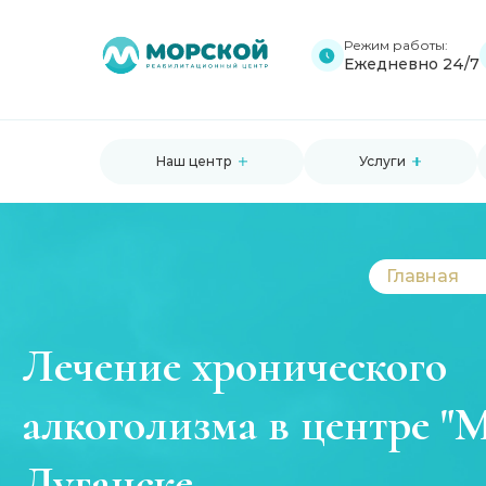
Режим работы:
Ежедневно 24/7
Наш центр
Услуги
Главная
Лечение хронического
алкоголизма в центре "
Луганске