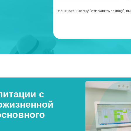
Нажимая кнопку “отправить заявку”, в
итации с
ожизненной
основного