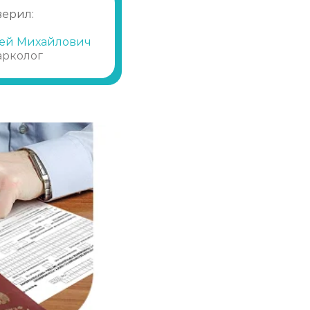
Записаться
от 1 500 ₽
верил:
ей Михайлович
Записаться
от 2 000 ₽
арколог
Записаться
от 2 000 ₽
Записаться
от 3 500 ₽
Записаться
от 3 500 ₽
Записаться
от 3 500 ₽
Записаться
от 2 000 ₽
Записаться
от 5 000 ₽