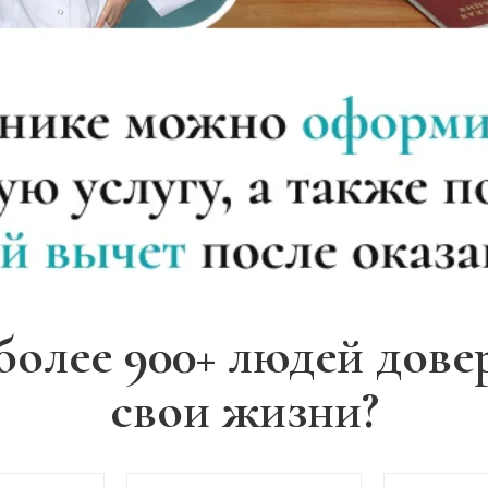
более 900+ людей дове
свои жизни?