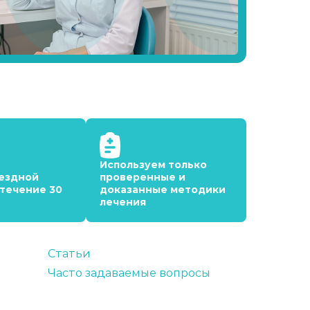
Используем только
ездной
проверенные и
 течение 30
доказанные методики
лечения
Статьи
Часто задаваемые вопросы