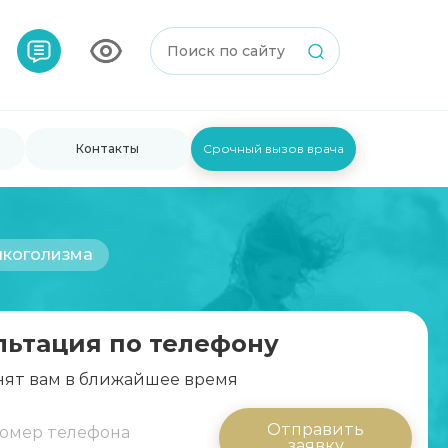
Контакты
Срочный вызов врача
лкоголизма
льтация по телефону
ят вам в ближайшее время
Отправить
заявку