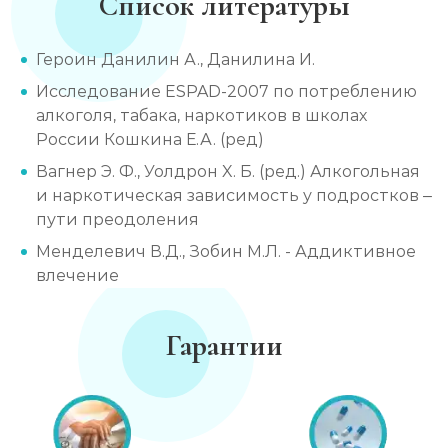
Список литературы
Героин Данилин А., Данилина И.
Исследование ESPAD-2007 по потреблению
алкоголя, табака, наркотиков в школах
России Кошкина Е.А. (ред)
Вагнер Э. Ф., Уолдрон X. Б. (ред.) Алкогольная
и наркотическая зависимость у подростков –
пути преодоления
Менделевич В.Д., Зобин М.Л. - Аддиктивное
влечение
Гарантии