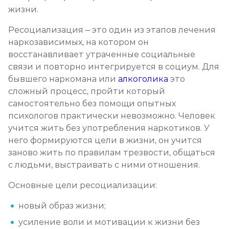
жизни.
Ресоциализация наркоманов
Ресоциализация – это один из этапов лечения
Записаться
от 1 000 ₽/сеанс
наркозависимых, на котором он
восстанавливает утраченные социальные
связи и повторно интегрируется в социум. Для
бывшего наркомана или
алкоголика
это
сложный процесс, пройти который
самостоятельно без помощи опытных
психологов практически невозможно. Человек
учится жить без употребления наркотиков. У
него формируются цели в жизни, он учится
заново жить по правилам трезвости, общаться
с людьми, выстраивать с ними отношения.
Основные цели ресоциализации:
новый образ жизни;
усиление воли и мотивации к жизни без