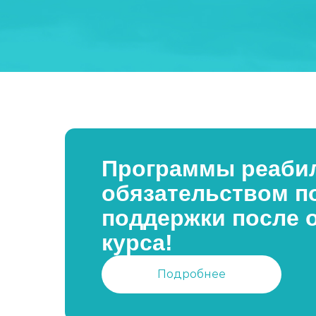
Программы реабил
обязательством п
поддержки после 
курса!
Подробнее