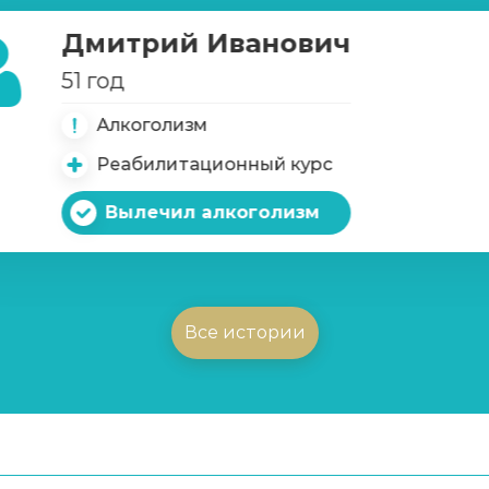
Дмитрий Иванович
51 год
Алкоголизм
Реабилитационный курс
Вылечил алкоголизм
Все истории