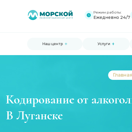
Режим работы:
Ежедневно 24/7
Наш центр
Услуги
Главна
Кодирование от алкого
В Луганске