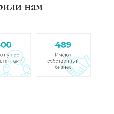
рили нам
Записаться
от 3 500 ₽
Записаться
от 4 000 ₽
Записаться
от 3 500 ₽
400
489
Записаться
от 4 000 ₽
ют у нас
Имеют
льтантами
собственный
Записаться
от 3 500 ₽
бизнес
Записаться
от 4 500 ₽
Записаться
от 5 000 ₽
Записаться
от 4 500 ₽