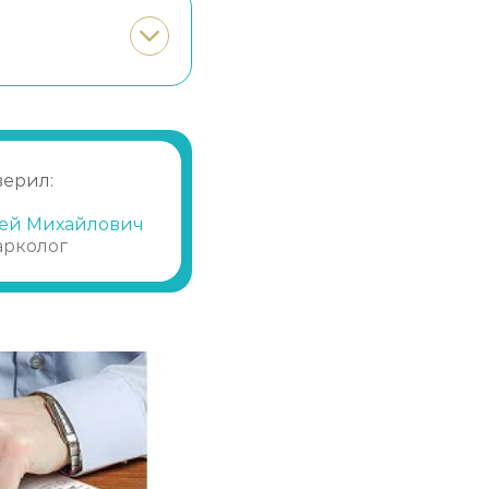
Записаться
от 25 000 ₽
Записаться
от 3 000 ₽
Записаться
от 4 000 ₽
верил:
Записаться
от 5 000 ₽
ей Михайлович
арколог
Записаться
от 3 500 ₽/сутки
Записаться
от 1 000 ₽
Записаться
от 1 500 ₽
Записаться
от 2 000 ₽