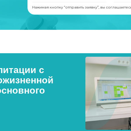
Нажимая кнопку “отправить заявку”, вы соглашаетес
итации с
ожизненной
основного