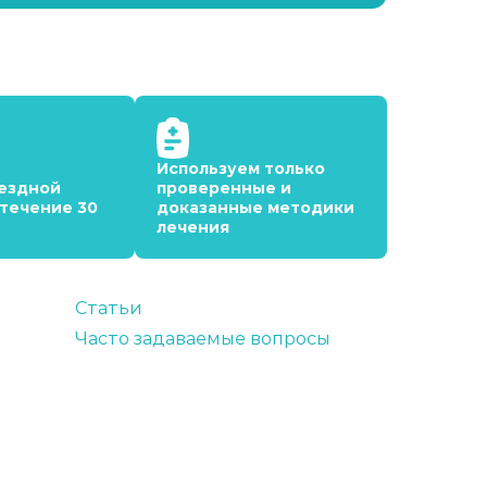
Используем только
ездной
проверенные и
 течение 30
доказанные методики
лечения
Статьи
Часто задаваемые вопросы