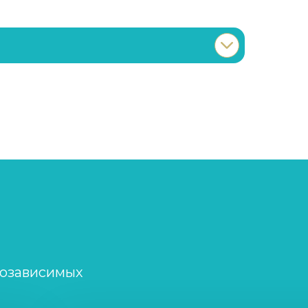
Записаться
от 4 500 ₽
Записаться
от 2 000 ₽
Записаться
от 3 000 ₽
Записаться
от 2 000 ₽
Записаться
от 1 500 ₽
созависимых
Записаться
от 4 000 ₽/сутки