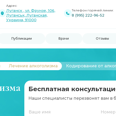
Адрес:
Луганск , ул. Фрунзе, 106,
Телефон горячей линии:
Луганськ, Луганская,
8 (995) 222-96-52
Украина, 91000
Публикации
Врачи
Отзывы
я
Лечение алкоголизма
Кодирование от алко
лизма
Бесплатная консультаци
Наши специалисты перезвонят вам в