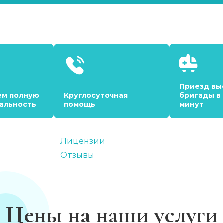
Приезд вы
ем полную
Круглосуточная
бригады в
альность
помощь
минут
Лицензии
Отзывы
Цены на наши услуги