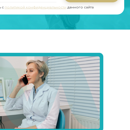
ь с
политикой конфиденциальности
данного сайта