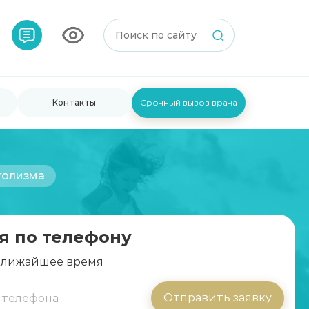
Контакты
Срочный вызов врача
голизма
я по телефону
 ближайшее время
Отправить заявку