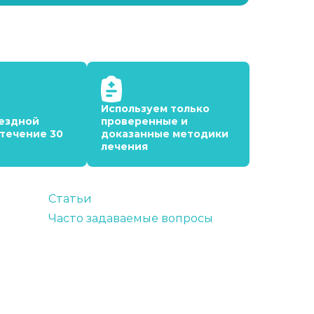
Используем только
ездной
проверенные и
 течение 30
доказанные методики
лечения
Статьи
Часто задаваемые вопросы