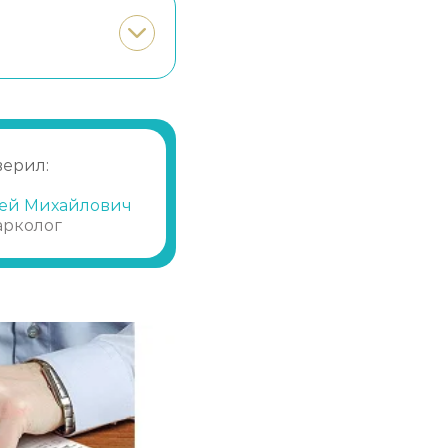
Записаться
от 25 000 ₽
Записаться
от 3 000 ₽
Записаться
от 4 000 ₽
верил:
Записаться
от 5 000 ₽
ей Михайлович
арколог
Записаться
от 3 500 ₽/сутки
Записаться
от 1 000 ₽
Записаться
от 1 500 ₽
Записаться
от 2 000 ₽