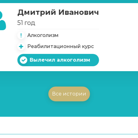
Дмитрий Иванович
51 год
Алкоголизм
Реабилитационный курс
Вылечил алкоголизм
Все истории