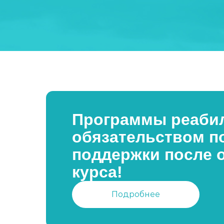
Программы реабил
обязательством п
поддержки после 
курса!
Подробнее