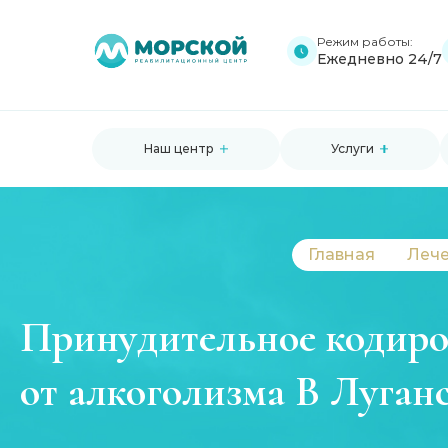
Режим работы:
Ежедневно 24/7
Наш центр
Услуги
Главная
Лече
Принудительное кодир
от алкоголизма В Луган