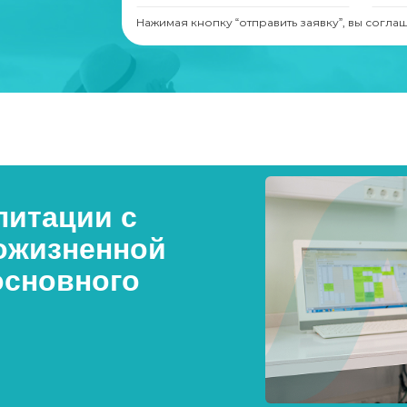
Нажимая кнопку “отправить заявку”, вы согла
итации с
ожизненной
основного