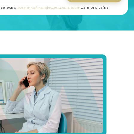
шаетесь с
политикой конфиденциальности
данного сайта