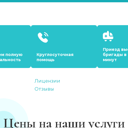
Приезд вы
ем полную
Круглосуточная
бригады в
альность
помощь
минут
Лицензии
Отзывы
Цены на наши услуги