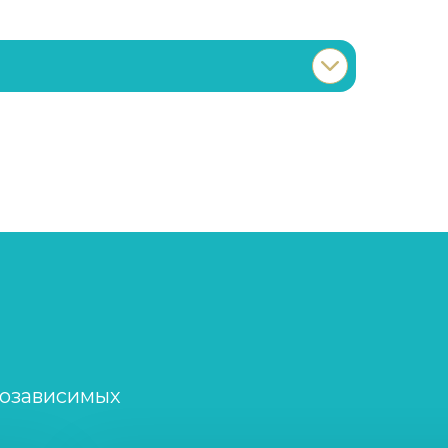
Записаться
от 4 500 ₽
Записаться
от 2 000 ₽
Записаться
от 3 000 ₽
Записаться
от 2 000 ₽
Записаться
от 1 500 ₽
созависимых
Записаться
от 4 000 ₽/сутки