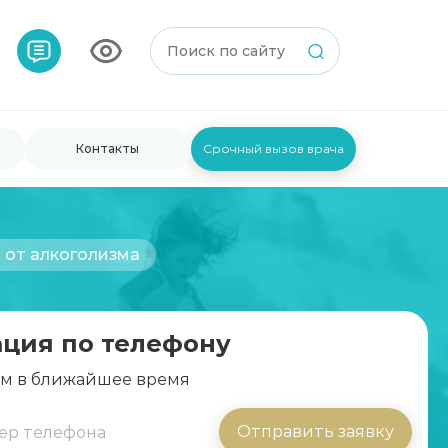
Контакты
Срочный вызов врача
 от алкоголизма
ация по телефону
ам в ближайшее время
Отправить заявку