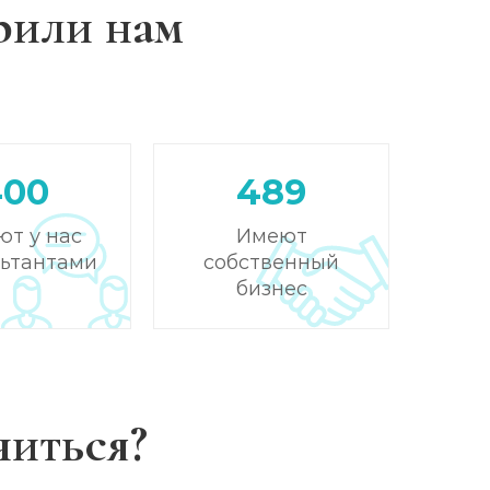
рили нам
Записаться
от 3 500 ₽
Записаться
от 4 000 ₽
Записаться
от 3 500 ₽
400
489
Записаться
от 4 000 ₽
ют у нас
Имеют
льтантами
собственный
Записаться
от 3 500 ₽
бизнес
Записаться
от 4 500 ₽
Записаться
от 5 000 ₽
читься?
Записаться
от 4 500 ₽