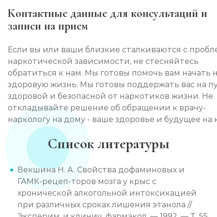
Контактные данные для консультаций и
записи на прием
Если вы или ваши близкие сталкиваются с проб
наркотической зависимости, не стесняйтесь
обратиться к нам. Мы готовы помочь вам начать 
здоровую жизнь. Мы готовы поддержать вас на п
здоровой и безопасной от наркотиков жизни. Не
откладывайте решение об обращении к врачу-
наркологу на дому - ваше здоровье и будущее на к
Список литературы
Векшина Н. А. Свойства дофаминовых и
ГАМК-рецеп-торов мозга у крыс с
хронической алкогольной интоксикацией
при различных сроках лишения этанола //
Эксперим. и клинич. фармакол. — 1992. — Т. 55,