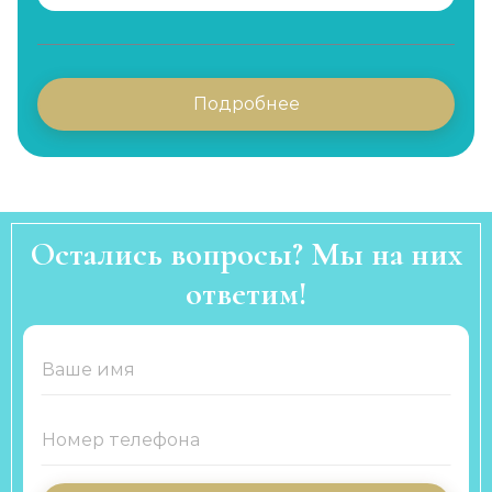
Подробнее
Остались вопросы? Мы на них
ответим!