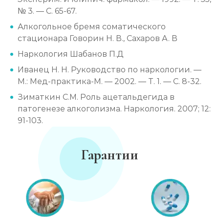
№ 3. — С. 65-67.
Алкогольное бремя соматического
стационара Говорин Н. В., Сахаров А. В
Наркология Шабанов П.Д
Иванец Н. Н. Руководство по наркологии. —
М.: Мед-практика-М. — 2002. — Т. 1. — С. 8-32.
Зиматкин С.М. Роль ацетальдегида в
патогенезе алкоголизма. Наркология. 2007; 12:
91-103.
Гарантии