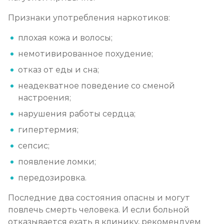
Записаться
от 1 000 ₽/сеанс
Признаки употребления наркотиков:
плохая кожа и волосы;
немотивированное похудение;
отказ от еды и сна;
неадекватное поведение со сменой
настроения;
нарушения работы сердца;
гипертермия;
сепсис;
появление ломки;
передозировка.
Последние два состояния опасны и могут
повлечь смерть человека. И если больной
отказывается ехать в клинику, рекомендуем