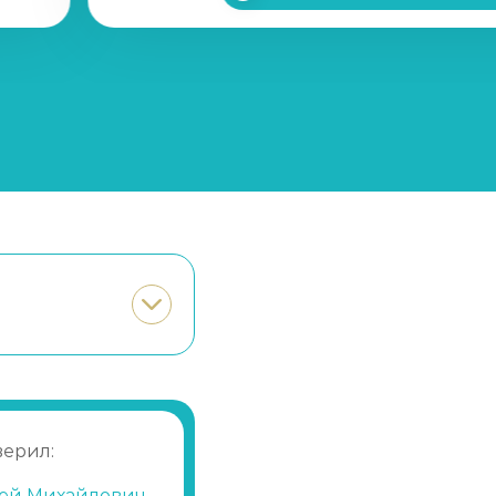
Записаться
от 40 000 ₽
Записаться
от 1700 ₽
Записаться
от 30 000 ₽
Записаться
от 2300 ₽
Записаться
от 15 000 ₽
Записаться
от 800 ₽
Записаться
от 2 000 ₽
верил:
ей Михайлович