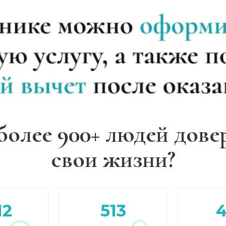
более 900+ людей дове
свои жизни?
12
513