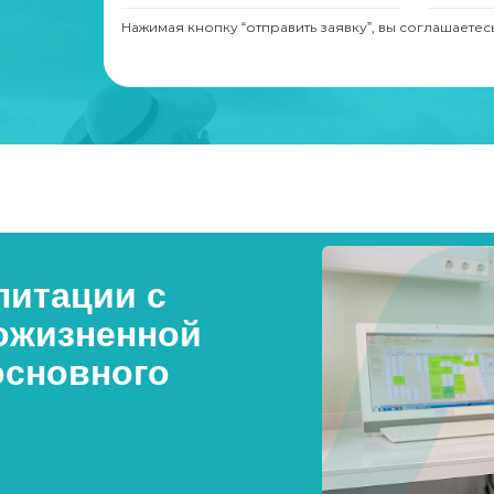
Нажимая кнопку “отправить заявку”, вы соглашаетес
итации с
ожизненной
основного