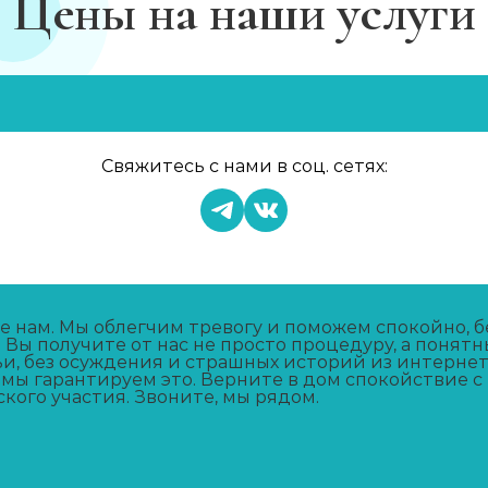
Цены на наши услуги
в
Свяжитесь с нами в соц. сетях:
е нам. Мы облегчим тревогу и поможем спокойно,
. Вы получите от нас не просто процедуру, а поня
ьи, без осуждения и страшных историй из интернет
 мы гарантируем это. Верните в дом спокойствие 
кого участия. Звоните, мы рядом.