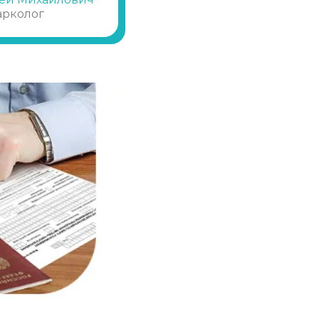
Записаться
от 3 000 ₽
арколог
Записаться
от 2 500 ₽
Записаться
от 5 500 ₽/сутки
Записаться
от 5 000 ₽
Записаться
от 5 500 ₽
Записаться
от 6 000 ₽/сутки
Записаться
от 6 000 ₽/сутки
Записаться
от 6 500 ₽/сутки