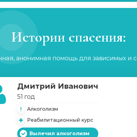
Истории спасения:
чная, анонимная помощь для зависимых и 
Дмитрий Иванович
51 год
Алкоголизм
имых
Реабилитационный курс
Вылечил алкоголизм