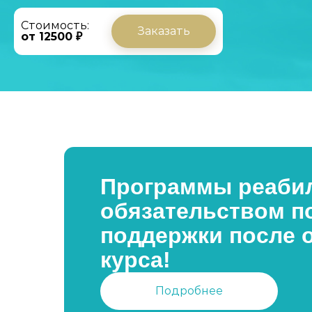
Стоимость:
Заказать
от 12500 ₽
Программы реабил
обязательством п
поддержки после 
курса!
Подробнее