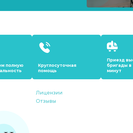
Приезд вы
ем полную
Круглосуточная
бригады в
альность
помощь
минут
Лицензии
Отзывы