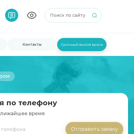
Контакты
Срочный вызов врача
ером
я по телефону
 ближайшее время
Отправить заявку