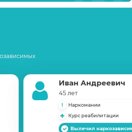
Записаться
от 30 000 ₽
Записаться
от 2 000 ₽
Записаться
от 1 200 ₽/сеанс
Записаться
от 5 000 ₽
созависимых
Записаться
от 5 000 ₽
Иван Андреевич
Записаться
от 12500 ₽
45 лет
Наркомании
Записаться
от 5500 ₽
Курс реабилитации
Записаться
1250 ₽
Вылечил наркозависи