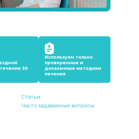
Используем только
ездной
проверенные и
 течение 30
доказанные методики
лечения
Статьи
Часто задаваемые вопросы