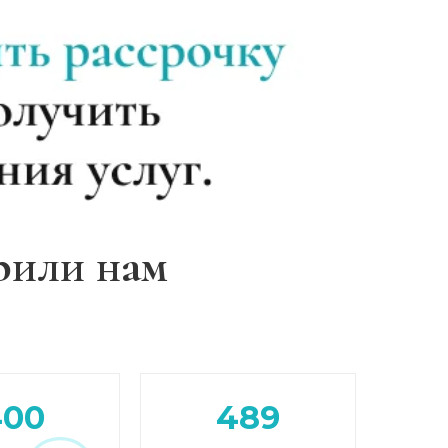
Записаться
от 6 000 ₽/сутки
Записаться
от 5 000 ₽/сутки
Записаться
от 6 500 ₽/сутки
Записаться
от 6 000 ₽/сутки
рили нам
Записаться
от 6 000 ₽/сутки
Записаться
от 12 000 ₽
Записаться
от 8 000 ₽
400
489