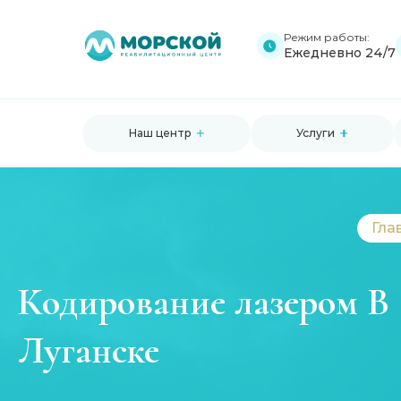
Режим работы:
Ежедневно 24/7
Наш центр
Услуги
Гла
Кодирование лазером В
Луганске